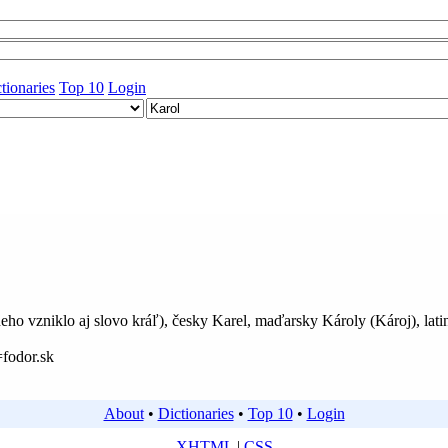
tionaries
Top 10
Login
ho vzniklo aj slovo kráľ), česky Karel, maďarsky Károly (Károj), lati
fodor.sk
About
•
Dictionaries
•
Top 10
•
Login
XHTML
|
CSS