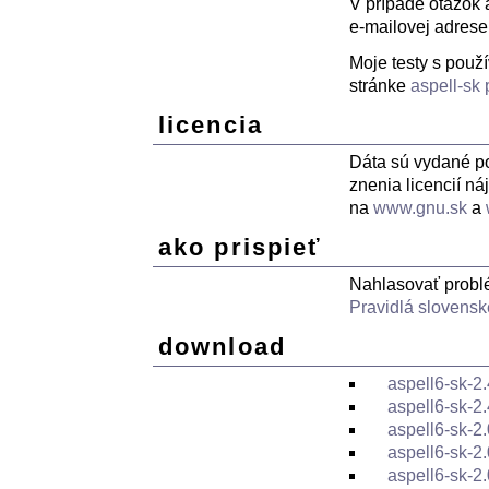
V prípade otázok 
e-mailovej adres
Moje testy s použ
stránke
aspell-sk
licencia
Dáta sú vydané p
znenia licencií n
na
www.gnu.sk
a
ako prispieť
Nahlasovať probl
Pravidlá slovensk
download
aspell6-sk-2.
aspell6-sk-2.
aspell6-sk-2.
aspell6-sk-2.
aspell6-sk-2.