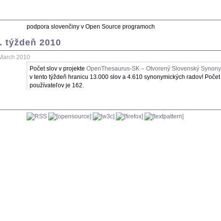
podpora slovenčiny v Open Source programoch
. týždeň 2010
 March 2010
Počet slov v projekte
OpenThesaurus-SK – Otvorený Slovenský Synony
v tento týždeň hranicu 13.000 slov a 4.610 synonymických radov! Počet
používateľov je 162.