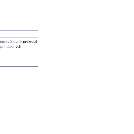
mický Slovník
prekročil
 prihlásených