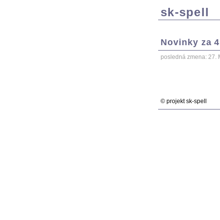
sk-spell
Novinky za 4
posledná zmena: 27.
© projekt sk-spell