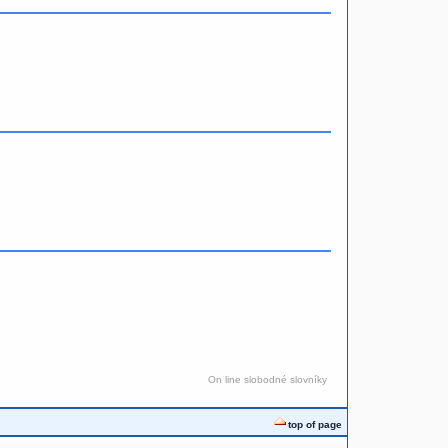
On line slobodné slovníky
top of page