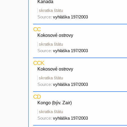
Kanada
skratka štátu
Source:
vyhláška 197/2003
CC
Kokosové ostrovy
skratka štátu
Source:
vyhláška 197/2003
CCK
Kokosové ostrovy
skratka štátu
Source:
vyhláška 197/2003
CD
Kongo (býv. Zair)
skratka štátu
Source:
vyhláška 197/2003