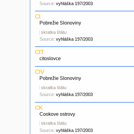
Source:
vyhláška 197/2003
CI
Pobrežie Slonoviny
skratka štátu
Source:
vyhláška 197/2003
CIT.
citoslovce
CIV
Pobrežie Slonoviny
skratka štátu
Source:
vyhláška 197/2003
CK
Cookove ostrovy
skratka štátu
Source:
vyhláška 197/2003