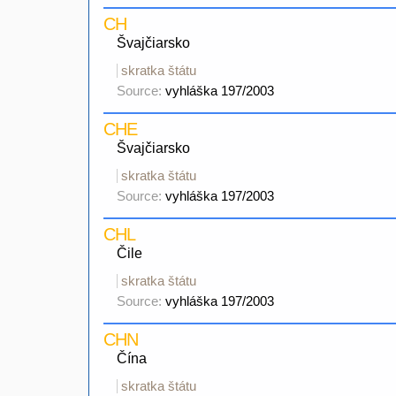
CH
Švajčiarsko
skratka štátu
Source:
vyhláška 197/2003
CHE
Švajčiarsko
skratka štátu
Source:
vyhláška 197/2003
CHL
Čile
skratka štátu
Source:
vyhláška 197/2003
CHN
Čína
skratka štátu