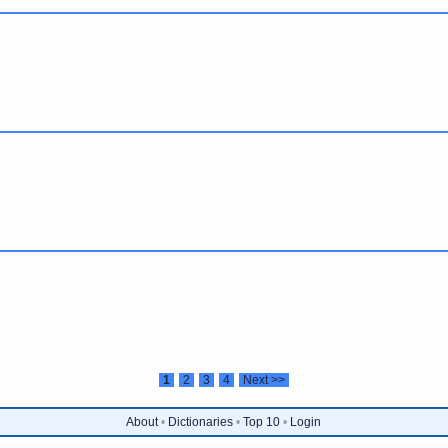
1
2
3
4
Next >>
About
•
Dictionaries
•
Top 10
•
Login