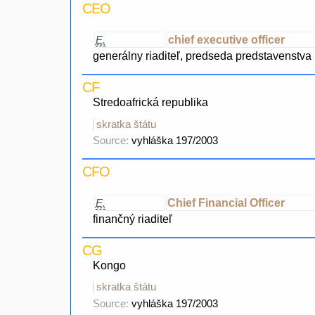
CEO
chief executive officer
E.
generálny riaditeľ, predseda predstavenstva
CF
Stredoafrická republika
skratka štátu
Source:
vyhláška 197/2003
CFO
Chief Financial Officer
E.
finančný riaditeľ
CG
Kongo
skratka štátu
Source:
vyhláška 197/2003