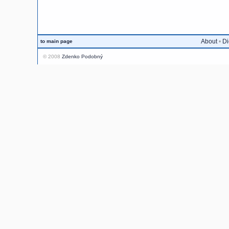
About
•
Di
to main page
© 2008
Zdenko Podobný