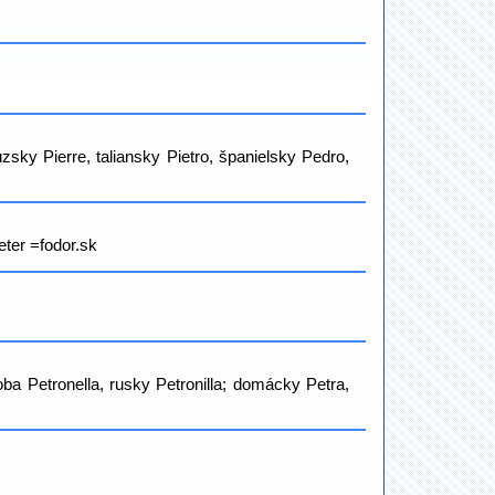
sky Pierre, taliansky Pietro, španielsky Pedro,
ter =fodor.sk
a Petronella, rusky Petronilla; domácky Petra,