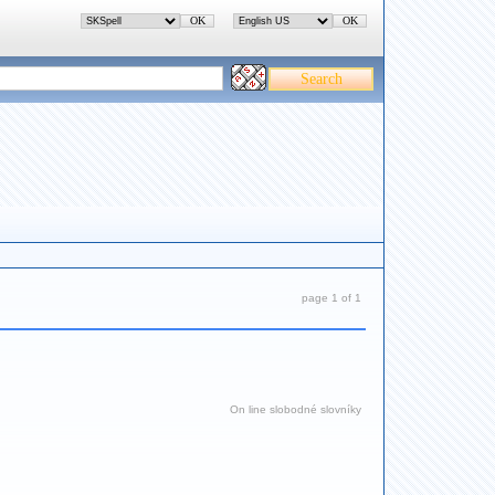
page 1 of 1
On line slobodné slovníky