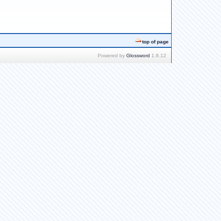
top of page
Powered by
Glossword
1.8.12