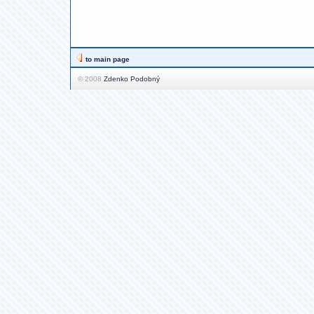
to main page
© 2008
Zdenko Podobný