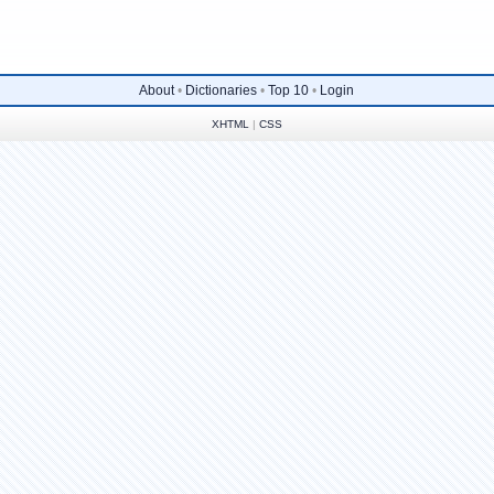
About
•
Dictionaries
•
Top 10
•
Login
XHTML
|
CSS