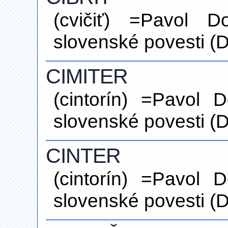
(cvičiť) =Pavol D
slovenské povesti (
CIMITER
(cintorín) =Pavol 
slovenské povesti (D
CINTER
(cintorín) =Pavol 
slovenské povesti (D