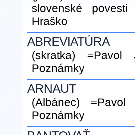
slovenské povesti
Hraško
ABREVIATÚRA
(skratka) =Pavol 
Poznámky
ARNAUT
(Albánec) =Pavol 
Poznámky