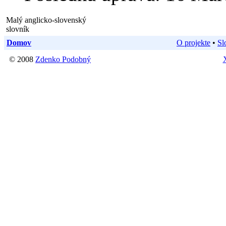
Malý anglicko-slovenský
slovník
Domov
O projekte
•
Sl
© 2008
Zdenko Podobný