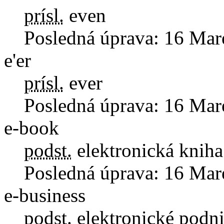
prísl.
even
Posledná úprava:
16 Mar
e'er
prísl.
ever
Posledná úprava:
16 Mar
e-book
podst.
elektronická kniha
Posledná úprava:
16 Mar
e-business
podst.
elektronické podn