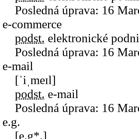
Posledná úprava:
16 Mar
e-commerce
podst.
elektronické podn
Posledná úprava:
16 Mar
e-mail
[ˈiˌmeɪl]
podst.
e-mail
Posledná úprava:
16 Mar
e.g.
[e.g*.]