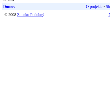
Domov
O projekte
•
Sl
© 2008
Zdenko Podobný