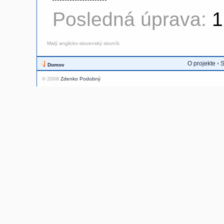
Posledná úprava:
1
Malý anglicko-slovenský slovník
O projekte
•
S
Domov
© 2008
Zdenko Podobný