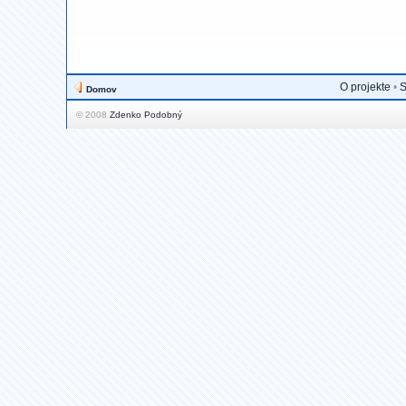
O projekte
•
S
Domov
© 2008
Zdenko Podobný