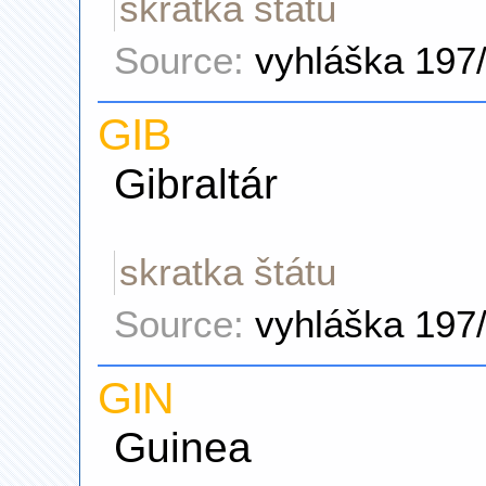
skratka štátu
Source:
vyhláška 197
GIB
Gibraltár
skratka štátu
Source:
vyhláška 197
GIN
Guinea