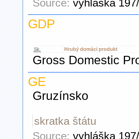
Source:
vyhláška 197
GDP
Hrubý domáci produkt
Sk.
Gross Domestic Pr
GE
Gruzínsko
skratka štátu
Source:
vyhláška 197