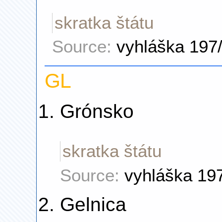
skratka štátu
Source:
vyhláška 197
GL
Grónsko
skratka štátu
Source:
vyhláška 19
Gelnica