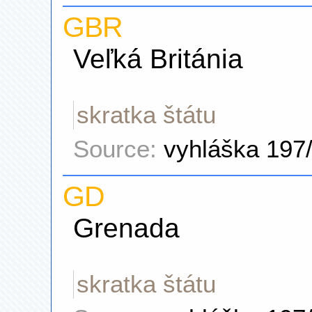
GBR
Veľká Británia
skratka štátu
Source:
vyhláška 197
GD
Grenada
skratka štátu