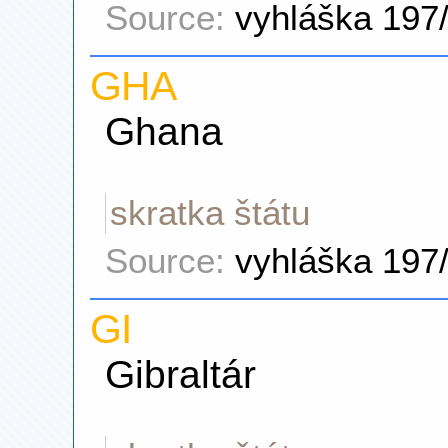
Source:
vyhláška 197
GHA
Ghana
skratka štátu
Source:
vyhláška 197
GI
Gibraltár