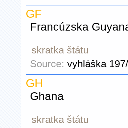
GF
Francúzska Guyan
skratka štátu
Source:
vyhláška 197
GH
Ghana
skratka štátu