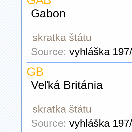
GAB
Gabon
skratka štátu
Source:
vyhláška 197
GB
Veľká Británia
skratka štátu
Source:
vyhláška 197