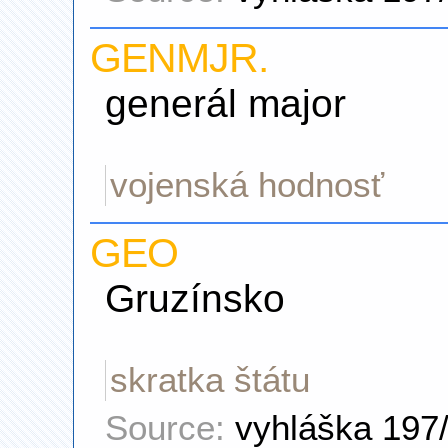
GENMJR.
generál major
vojenská hodnosť
GEO
Gruzínsko
skratka štátu
Source:
vyhláška 197