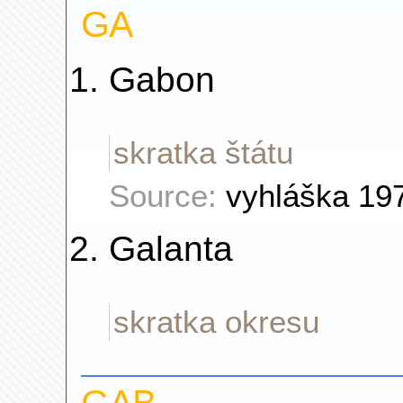
GA
Gabon
skratka štátu
Source:
vyhláška 19
Galanta
skratka okresu