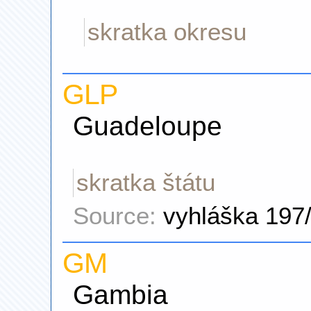
skratka okresu
GLP
Guadeloupe
skratka štátu
Source:
vyhláška 197
GM
Gambia