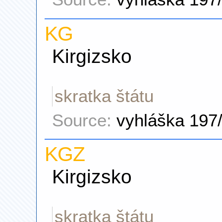
KG
Kirgizsko
skratka štátu
Source:
vyhláška 197
KGZ
Kirgizsko
skratka štátu