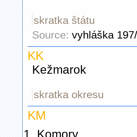
skratka štátu
Source:
vyhláška 197
KK
Kežmarok
skratka okresu
KM
Komory