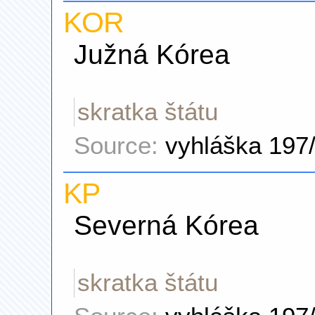
KOR
Južná Kórea
skratka štátu
Source:
vyhláška 197
KP
Severná Kórea
skratka štátu