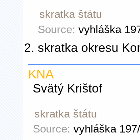
skratka štátu
Source:
vyhláška 19
skratka okresu K
KNA
Svätý Krištof
skratka štátu
Source:
vyhláška 197