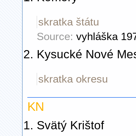
skratka štátu
Source:
vyhláška 19
Kysucké Nové Me
skratka okresu
KN
Svätý Krištof