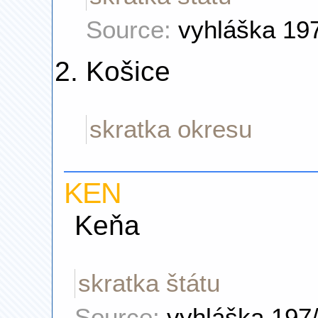
Source:
vyhláška 19
Košice
skratka okresu
KEN
Keňa
skratka štátu
Source:
vyhláška 197