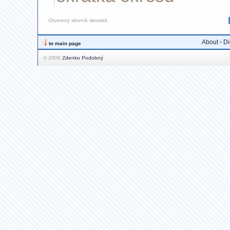
Otvorený slovník skratiek
About
•
Di
to main page
© 2008
Zdenko Podobný