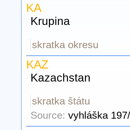
KA
Krupina
skratka okresu
KAZ
Kazachstan
skratka štátu
Source:
vyhláška 197