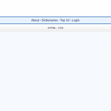
About
•
Dictionaries
•
Top 10
•
Login
XHTML
|
CSS