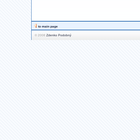
to main page
© 2008
Zdenko Podobný