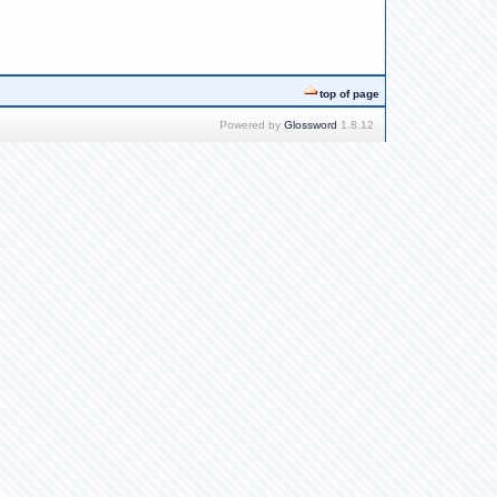
top of page
Powered by
Glossword
1.8.12