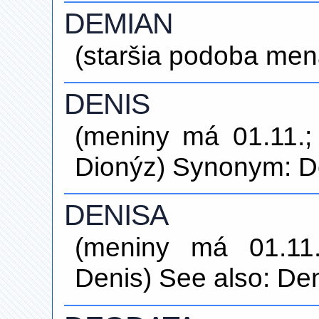
DEMIAN
(staršia podoba men
DENIS
(meniny má 01.11.
Dionýz) Synonym: De
DENISA
(meniny má 01.11
Denis) See also: Den