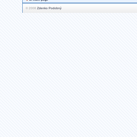
© 2008
Zdenko Podobný