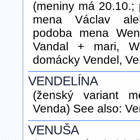
(meniny má 20.10.
mena Václav al
podoba mena Wend
Vandal + mari, W
domácky Vendel, V
VENDELÍNA
(ženský variant 
Venda) See also: Ve
VENUŠA