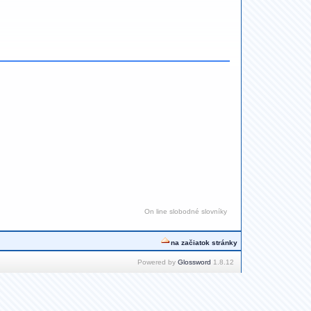
On line slobodné slovníky
na začiatok stránky
Powered by
Glossword
1.8.12