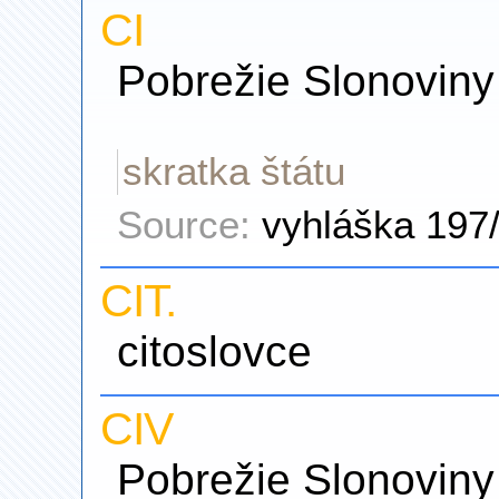
CI
Pobrežie Slonoviny
skratka štátu
Source:
vyhláška 197
CIT.
citoslovce
CIV
Pobrežie Slonoviny