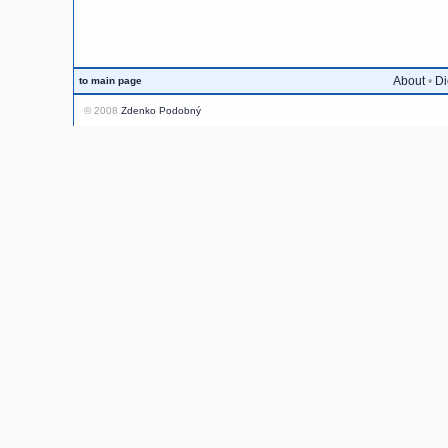
About
•
Di
to main page
© 2008
Zdenko Podobný