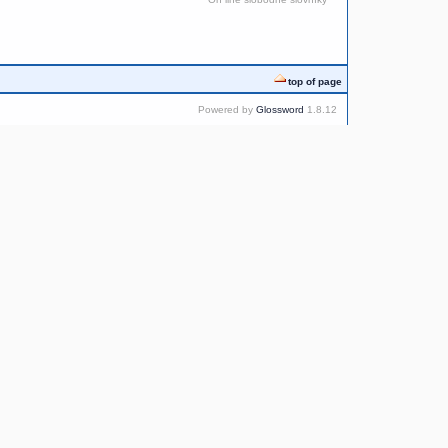
top of page
Powered by
Glossword
1.8.12