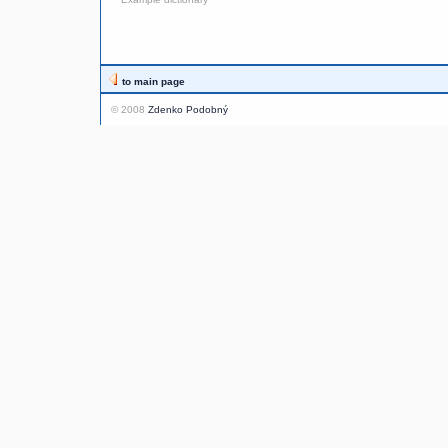
to main page
© 2008
Zdenko Podobný