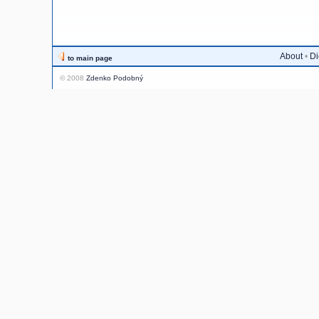
About
•
Di
to main page
© 2008
Zdenko Podobný