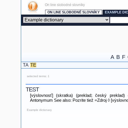
On line slobodné slovníky
ON LINE SLOBODNÉ SLOVNÍKY
EXAMPLE DI
A
B
F
TA
TE
selected terms: 1
TEST
[výslovnosť] (skratka) (preklad; český prekla
Antonymum See also: Pozrite tiež =Zdroj ◊ [výslovno
Example dictionary