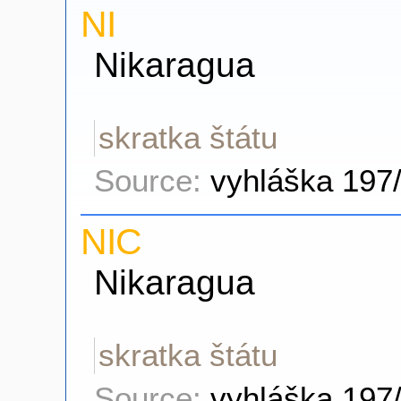
NI
Nikaragua
skratka štátu
Source:
vyhláška 197
NIC
Nikaragua
skratka štátu
Source:
vyhláška 197