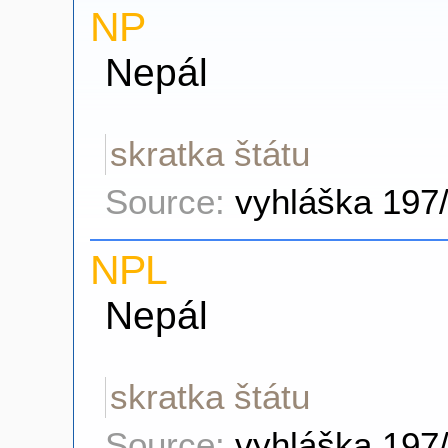
NP
Nepál
skratka štátu
Source:
vyhláška 197
NPL
Nepál
skratka štátu
Source:
vyhláška 197