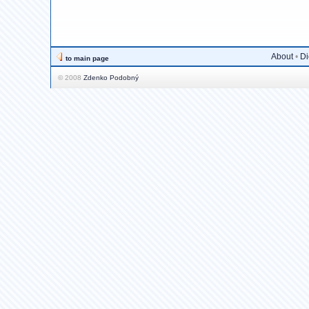
About
•
Di
to main page
© 2008
Zdenko Podobný