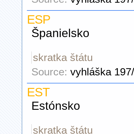
ESP
Španielsko
skratka štátu
Source:
vyhláška 197
EST
Estónsko
skratka štátu