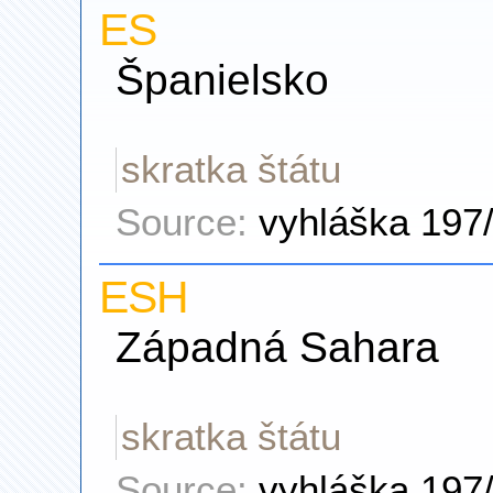
ES
Španielsko
skratka štátu
Source:
vyhláška 197
ESH
Západná Sahara
skratka štátu
Source:
vyhláška 197