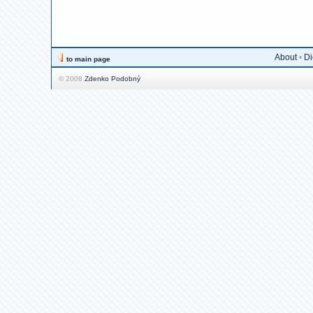
About
•
Di
to main page
© 2008
Zdenko Podobný