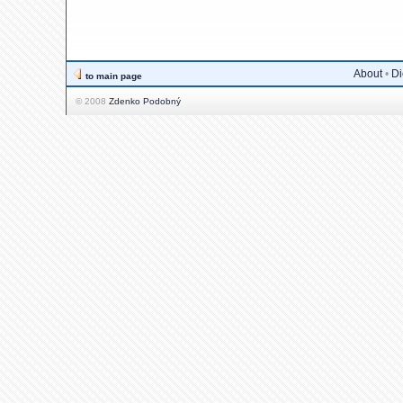
About
•
Di
to main page
© 2008
Zdenko Podobný