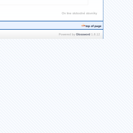
On line slobodné slovníky
top of page
Powered by
Glossword
1.8.12