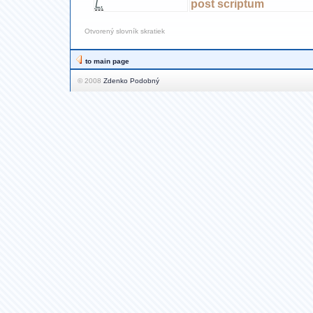
post scriptum
L.
Otvorený slovník skratiek
to main page
© 2008
Zdenko Podobný