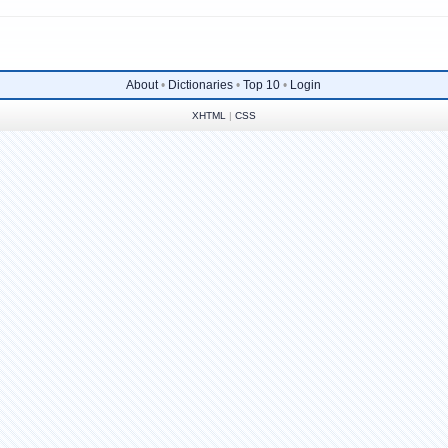
About
•
Dictionaries
•
Top 10
•
Login
XHTML
|
CSS