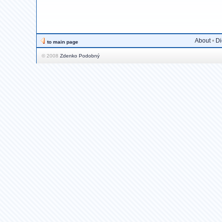
About
•
Di
to main page
© 2008
Zdenko Podobný