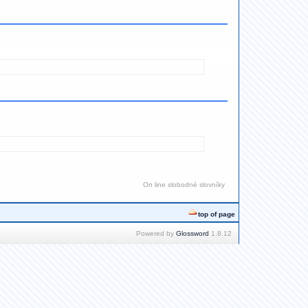
On line slobodné slovníky
top of page
Powered by
Glossword
1.8.12