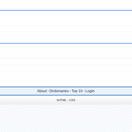
About
•
Dictionaries
•
Top 10
•
Login
XHTML
|
CSS