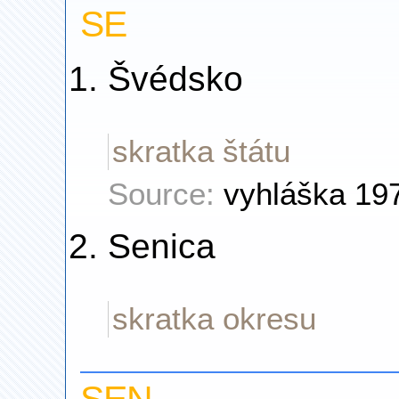
SE
Švédsko
skratka štátu
Source:
vyhláška 19
Senica
skratka okresu