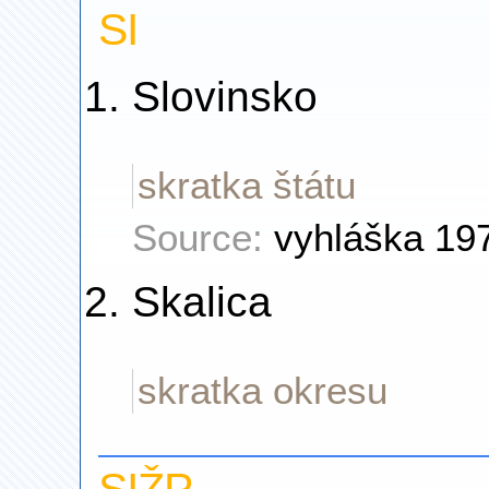
SI
Slovinsko
skratka štátu
Source:
vyhláška 19
Skalica
skratka okresu