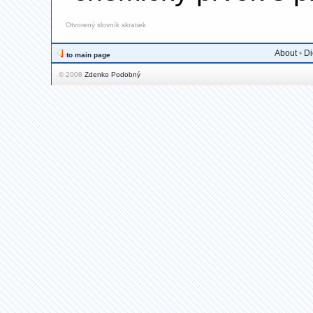
Otvorený slovník skratiek
About
•
Di
to main page
© 2008
Zdenko Podobný